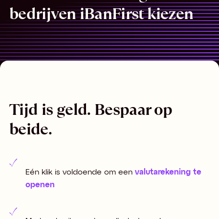
bedrijven iBanFirst kiezen
Tijd is geld. Bespaar op
beide.
Eén klik is voldoende om een
valutarekening te
openen