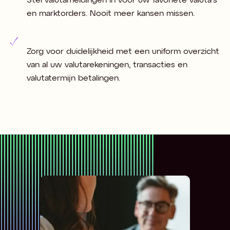
Stel valutameldingen in voor uw favoriete valuta's
en marktorders. Nooit meer kansen missen.
Zorg voor duidelijkheid met een uniform overzicht
van al uw valutarekeningen, transacties en
valutatermijn betalingen.