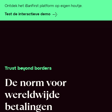
Ontdek het iBanFirst platform op eigen houtje.
Test de interactieve demo
Trust beyond borders
De norm voor
wereldwijde
betalingen