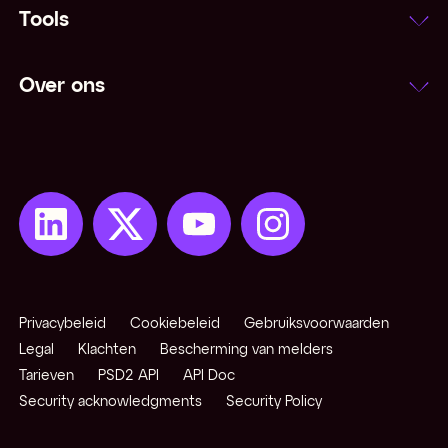
Tools
Over ons
Privacybeleid
Cookiebeleid
Gebruiksvoorwaarden
Legal
Klachten
Bescherming van melders
Tarieven
PSD2 API
API Doc
Security acknowledgments
Security Policy