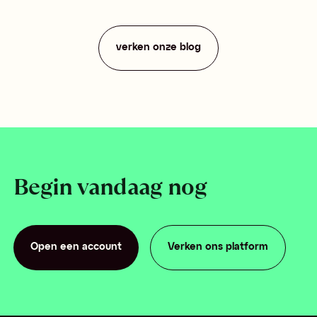
verken onze blog
Begin vandaag nog
Open een account
Verken ons platform
Open een account