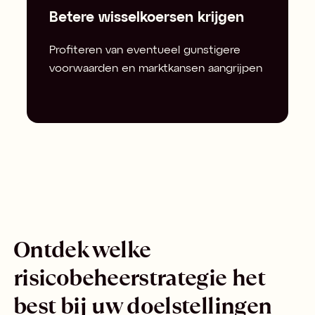
Betere wisselkoersen krijgen
Profiteren van eventueel gunstigere
voorwaarden en marktkansen aangrijpen
Ontdek welke
risicobeheerstrategie het
best bij uw doelstellingen