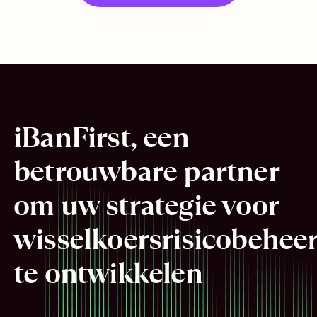
Bevestigen
iBanFirst, een
betrouwbare partner
om uw strategie voor
wisselkoersrisicobehee
te ontwikkelen